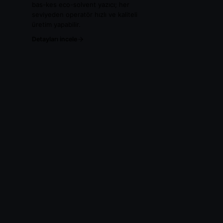
bas-kes eco-solvent yazıcı; her
seviyeden operatör hızlı ve kaliteli
üretim yapabilir.
Detayları incele