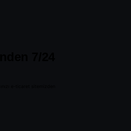
inden 7/24
nızı e-ticaret sitemizden