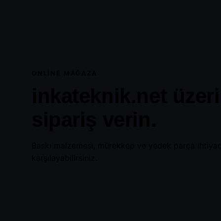
ONLINE MAĞAZA
inkateknik.net üzer
sipariş verin.
Baskı malzemesi, mürekkep ve yedek parça ihtiyacı
karşılayabilirsiniz.