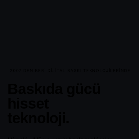
2007'DEN BERI DIJITAL BASKI TEKNOLOJILERINDE
Baskıda gücü
hisset
tiren
teknoloji.