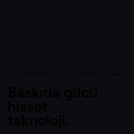
2007'DEN BERI DIJITAL BASKI TEKNOLOJILERINDE
Baskıda gücü
hisset
tiren
teknoloji.