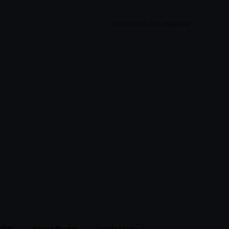
İnkateknik.net Mağaza →