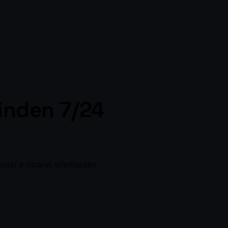
rinden 7/24
nızı e-ticaret sitemizden