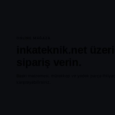
ONLINE MAĞAZA
inkateknik.net üzer
sipariş verin.
Baskı malzemesi, mürekkep ve yedek parça ihtiyacı
karşılayabilirsiniz.