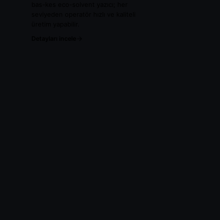
bas-kes eco-solvent yazıcı; her
seviyeden operatör hızlı ve kaliteli
üretim yapabilir.
Detayları incele