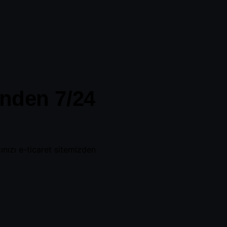
inden 7/24
nızı e-ticaret sitemizden